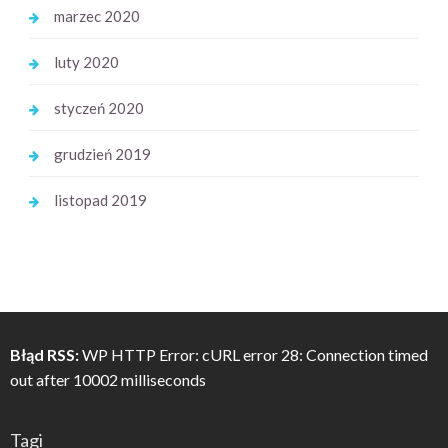
marzec 2020
luty 2020
styczeń 2020
grudzień 2019
listopad 2019
Błąd RSS:
WP HTTP Error: cURL error 28: Connection timed
out after 10002 milliseconds
Tagi