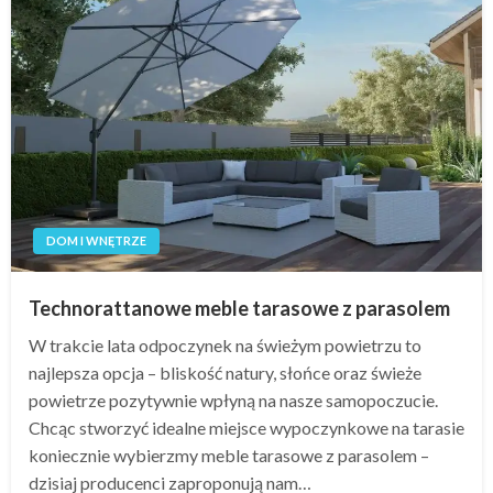
DOM I WNĘTRZE
Technorattanowe meble tarasowe z parasolem
W trakcie lata odpoczynek na świeżym powietrzu to
najlepsza opcja – bliskość natury, słońce oraz świeże
powietrze pozytywnie wpłyną na nasze samopoczucie.
Chcąc stworzyć idealne miejsce wypoczynkowe na tarasie
koniecznie wybierzmy meble tarasowe z parasolem –
dzisiaj producenci zaproponują nam…