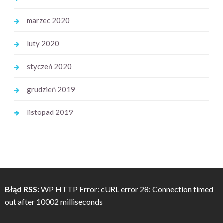
marzec 2020
luty 2020
styczeń 2020
grudzień 2019
listopad 2019
Błąd RSS:
WP HTTP Error: cURL error 28: Connection timed
out after 10002 milliseconds