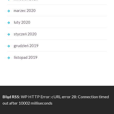
marzec 2020
luty 2020
styczeń 2020
grudzień 2019
listopad 2019
Błąd RSS:
WP HTTP Error: cURL error 28: Connection timed
out after 10002 milliseconds