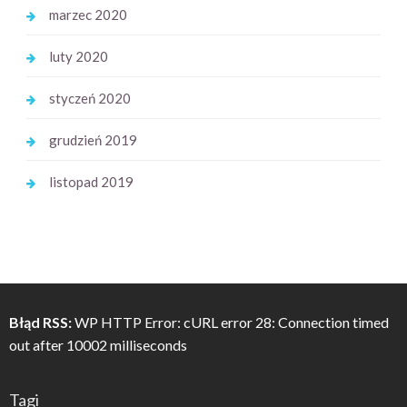
marzec 2020
luty 2020
styczeń 2020
grudzień 2019
listopad 2019
Błąd RSS:
WP HTTP Error: cURL error 28: Connection timed
out after 10002 milliseconds
Tagi