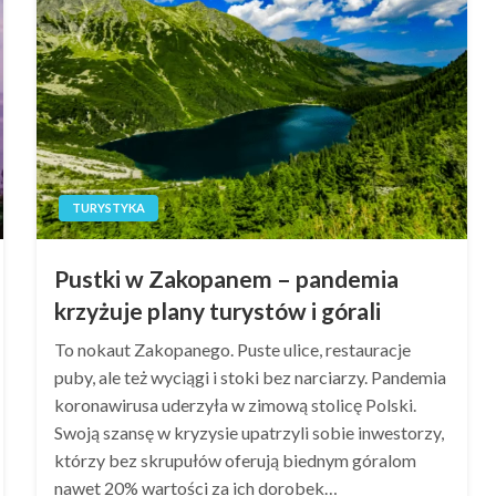
TURYSTYKA
Pustki w Zakopanem – pandemia
krzyżuje plany turystów i górali
To nokaut Zakopanego. Puste ulice, restauracje
puby, ale też wyciągi i stoki bez narciarzy. Pandemia
koronawirusa uderzyła w zimową stolicę Polski.
Swoją szansę w kryzysie upatrzyli sobie inwestorzy,
którzy bez skrupułów oferują biednym góralom
nawet 20% wartości za ich dorobek…