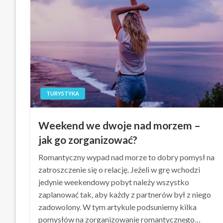
TURYSTYKA
Weekend we dwoje nad morzem –
jak go zorganizować?
Romantyczny wypad nad morze to dobry pomysł na
zatroszczenie się o relację. Jeżeli w grę wchodzi
jedynie weekendowy pobyt należy wszystko
zaplanować tak, aby każdy z partnerów był z niego
zadowolony. W tym artykule podsuniemy kilka
pomysłów na zorganizowanie romantycznego…