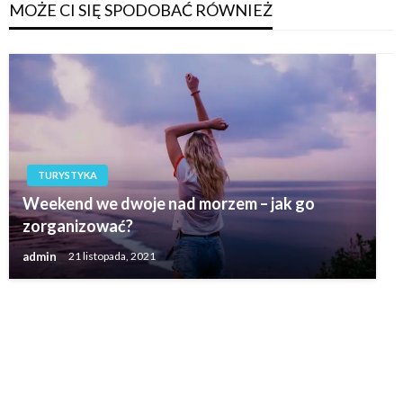
MOŻE CI SIĘ SPODOBAĆ RÓWNIEŻ
TURYSTYKA
Weekend we dwoje nad morzem – jak go
zorganizować?
admin
21 listopada, 2021