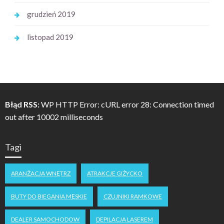
grudzień 2019
listopad 2019
Błąd RSS:
WP HTTP Error: cURL error 28: Connection timed
out after 10002 milliseconds
Tagi
ARANŻACJA WNĘTRZ
ATRAKCJE GIŻYCKO
BUTY DO BIEGANIA MĘSKIE
CZUJNIKI RAMKOWE
DEALER SAMOCHODOW
DEPILACJA LASEREM