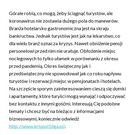
Górale robią, co mogą, żeby ściągnąć turystów, ale
koronawirus nie zostawia dużego pola do manewrów.
Branża hotelarsko gastronomiczna jest na skraju
bankructwa. Jednak turystów jest jak na lekarstwo, co
dla wielu branż oznacza kryzys. Nawet obniżenie pensji
personelowi przed nim nie uratuje. Obłożenie miejsc
noclegowych to tylko ułamek w porównaniu z okresu
przed pandemią. Okres świąteczny jak i
przedświąteczny nie spowodował jak co roku napływu
turystów i rezerwacji miejsc w pensjonatach i hotelach.
Na szczęście sporym zainteresowaniem cieszą się domki
i apartamenty, które turyści mogą wynająć i odpoczywać
bez kontaktu z innymi gośćmi. Interesują Cię podobne
tematy i chcesz być na bieżąco z informacjami
biznesowymi, koniecznie odwiedź
http://www.krispol1liga.pl/
.