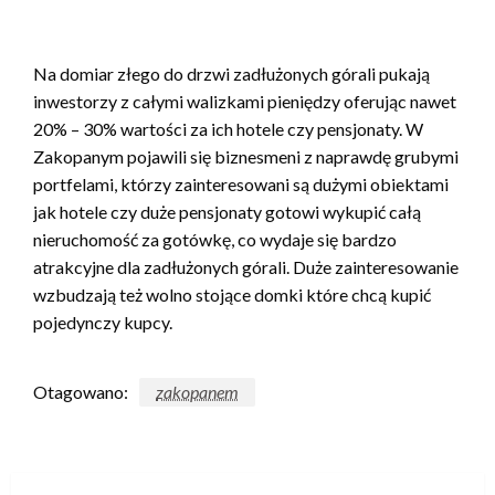
Na domiar złego do drzwi zadłużonych górali pukają
inwestorzy z całymi walizkami pieniędzy oferując nawet
20% – 30% wartości za ich hotele czy pensjonaty. W
Zakopanym pojawili się biznesmeni z naprawdę grubymi
portfelami, którzy zainteresowani są dużymi obiektami
jak hotele czy duże pensjonaty gotowi wykupić całą
nieruchomość za gotówkę, co wydaje się bardzo
atrakcyjne dla zadłużonych górali. Duże zainteresowanie
wzbudzają też wolno stojące domki które chcą kupić
pojedynczy kupcy.
Otagowano:
zakopanem