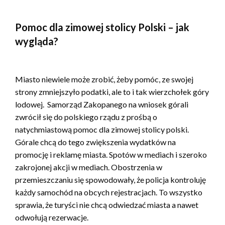
Pomoc dla zimowej stolicy Polski – jak
wygląda?
Miasto niewiele może zrobić, żeby pomóc, ze swojej
strony zmniejszyło podatki, ale to i tak wierzchołek góry
lodowej. Samorząd Zakopanego na wniosek górali
zwrócił się do polskiego rządu z prośbą o
natychmiastową pomoc dla zimowej stolicy polski.
Górale chcą do tego zwiększenia wydatków na
promocję i reklamę miasta. Spotów w mediach i szeroko
zakrojonej akcji w mediach. Obostrzenia w
przemieszczaniu się spowodowały, że policja kontroluję
każdy samochód na obcych rejestracjach. To wszystko
sprawia, że turyści nie chcą odwiedzać miasta a nawet
odwołują rezerwacje.