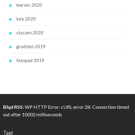
marzec 2020
luty 2020
styczeń 2020
grudzień 2019
listopad 2019
Błąd RSS:
WP HTTP Error: cURL error 28: Connection timed
out after 10002 milliseconds
Tagi