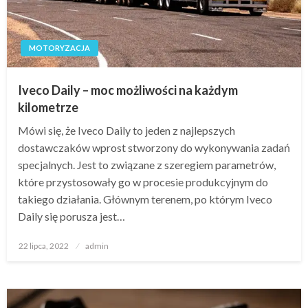
MOTORYZACJA
Iveco Daily – moc możliwości na każdym
kilometrze
Mówi się, że Iveco Daily to jeden z najlepszych
dostawczaków wprost stworzony do wykonywania zadań
specjalnych. Jest to związane z szeregiem parametrów,
które przystosowały go w procesie produkcyjnym do
takiego działania. Głównym terenem, po którym Iveco
Daily się porusza jest…
Opublikowane
22 lipca, 2022
admin
w