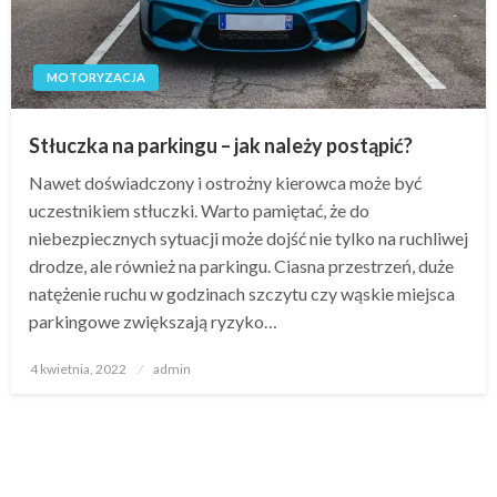
MOTORYZACJA
Stłuczka na parkingu – jak należy postąpić?
Nawet doświadczony i ostrożny kierowca może być
uczestnikiem stłuczki. Warto pamiętać, że do
niebezpiecznych sytuacji może dojść nie tylko na ruchliwej
drodze, ale również na parkingu. Ciasna przestrzeń, duże
natężenie ruchu w godzinach szczytu czy wąskie miejsca
parkingowe zwiększają ryzyko…
Opublikowane
4 kwietnia, 2022
admin
w