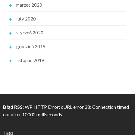
marzec 2020
luty 2020
styczeń 2020
grudzień 2019
listopad 2019
Błąd RSS:
WP HTTP Error: cURL error 28: Connection timed
out after 10002 milliseconds
Tagi