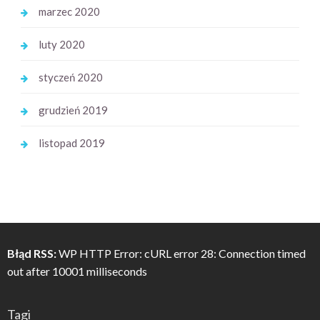
marzec 2020
luty 2020
styczeń 2020
grudzień 2019
listopad 2019
Błąd RSS:
WP HTTP Error: cURL error 28: Connection timed
out after 10001 milliseconds
Tagi