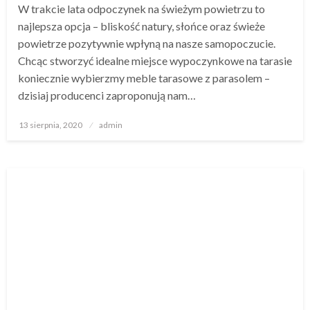
W trakcie lata odpoczynek na świeżym powietrzu to
najlepsza opcja – bliskość natury, słońce oraz świeże
powietrze pozytywnie wpłyną na nasze samopoczucie.
Chcąc stworzyć idealne miejsce wypoczynkowe na tarasie
koniecznie wybierzmy meble tarasowe z parasolem –
dzisiaj producenci zaproponują nam…
Opublikowane
13 sierpnia, 2020
admin
w