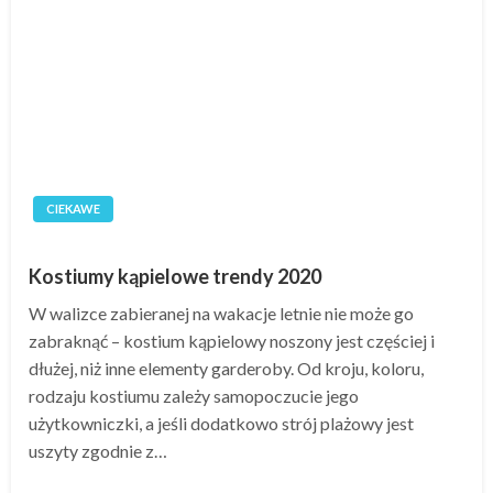
CIEKAWE
Kostiumy kąpielowe trendy 2020
W walizce zabieranej na wakacje letnie nie może go
zabraknąć – kostium kąpielowy noszony jest częściej i
dłużej, niż inne elementy garderoby. Od kroju, koloru,
rodzaju kostiumu zależy samopoczucie jego
użytkowniczki, a jeśli dodatkowo strój plażowy jest
uszyty zgodnie z…