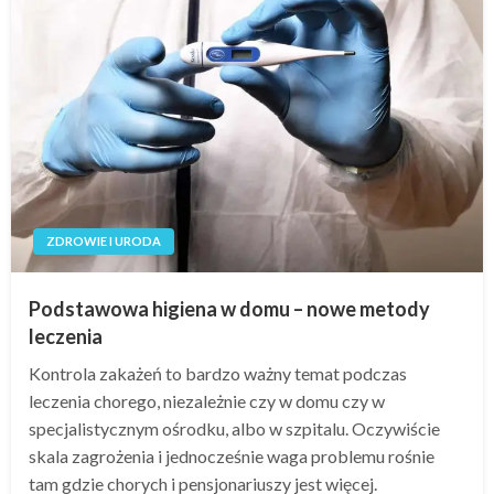
ZDROWIE I URODA
Podstawowa higiena w domu – nowe metody
leczenia
Kontrola zakażeń to bardzo ważny temat podczas
leczenia chorego, niezależnie czy w domu czy w
specjalistycznym ośrodku, albo w szpitalu. Oczywiście
skala zagrożenia i jednocześnie waga problemu rośnie
tam gdzie chorych i pensjonariuszy jest więcej.