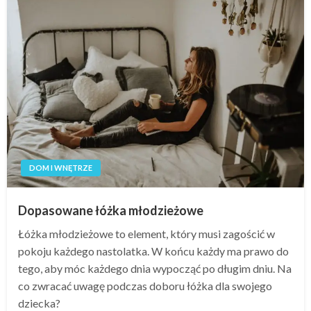
DOM I WNĘTRZE
Dopasowane łóżka młodzieżowe
Łóżka młodzieżowe to element, który musi zagościć w
pokoju każdego nastolatka. W końcu każdy ma prawo do
tego, aby móc każdego dnia wypocząć po długim dniu. Na
co zwracać uwagę podczas doboru łóżka dla swojego
dziecka?