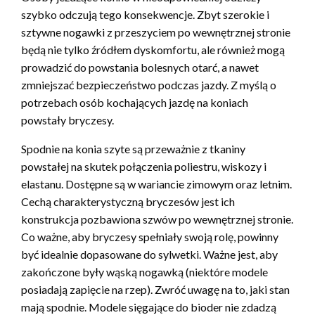
szybko odczują tego konsekwencje. Zbyt szerokie i
sztywne nogawki z przeszyciem po wewnętrznej stronie
będą nie tylko źródłem dyskomfortu, ale również mogą
prowadzić do powstania bolesnych otarć, a nawet
zmniejszać bezpieczeństwo podczas jazdy. Z myślą o
potrzebach osób kochających jazdę na koniach
powstały bryczesy.
Spodnie na konia szyte są przeważnie z tkaniny
powstałej na skutek połączenia poliestru, wiskozy i
elastanu. Dostępne są w wariancie zimowym oraz letnim.
Cechą charakterystyczną bryczesów jest ich
konstrukcja pozbawiona szwów po wewnętrznej stronie.
Co ważne, aby bryczesy spełniały swoją rolę, powinny
być idealnie dopasowane do sylwetki. Ważne jest, aby
zakończone były wąską nogawką (niektóre modele
posiadają zapięcie na rzep). Zwróć uwagę na to, jaki stan
mają spodnie. Modele sięgające do bioder nie zdadzą