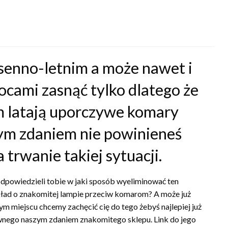
iosenno-letnim a może nawet i
ocami zasnąć tylko dlatego że
m latają uporczywe komary
szym zdaniem nie powinieneś
 trwanie takiej sytuacji.
dpowiedzieli tobie w jaki sposób wyeliminować ten
kład o znakomitej lampie przeciw komarom? A może już
tym miejscu chcemy zachęcić cię do tego żebyś najlepiej już
pewnego naszym zdaniem znakomitego sklepu. Link do jego