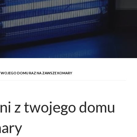
 TWOJEGO DOMU RAZ NA ZAWSZE KOMARY
ni z twojego domu
mary