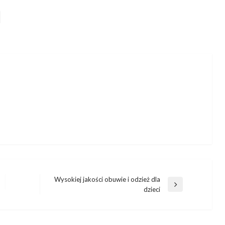
Wysokiej jakości obuwie i odzież dla
Następny
dzieci
wpis