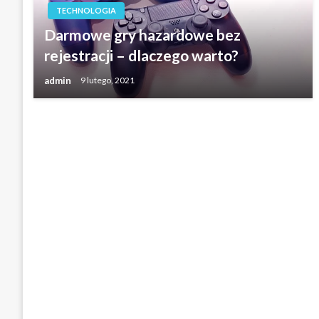
TECHNOLOGIA
Darmowe gry hazardowe bez
rejestracji – dlaczego warto?
admin
9 lutego, 2021