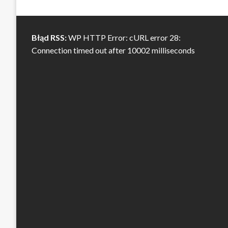
Błąd RSS:
WP HTTP Error: cURL error 28:
Connection timed out after 10002 milliseconds