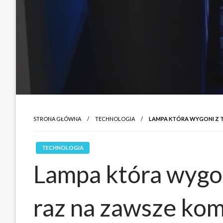
STRONA GŁÓWNA
TECHNOLOGIA
LAMPA KTÓRA WYGONI Z
TECHNOLOGIA
Lampa która wygo
raz na zawsze ko