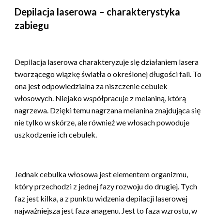
Depilacja laserowa – charakterystyka
zabiegu
Depilacja laserowa charakteryzuje się działaniem lasera
tworzącego wiązkę światła o określonej długości fali. To
ona jest odpowiedzialna za niszczenie cebulek
włosowych. Niejako współpracuje z melaniną, którą
nagrzewa. Dzięki temu nagrzana melanina znajdująca się
nie tylko w skórze, ale również we włosach powoduje
uszkodzenie ich cebulek.
Jednak cebulka włosowa jest elementem organizmu,
który przechodzi z jednej fazy rozwoju do drugiej. Tych
faz jest kilka, a z punktu widzenia depilacji laserowej
najważniejsza jest faza anagenu. Jest to faza wzrostu, w