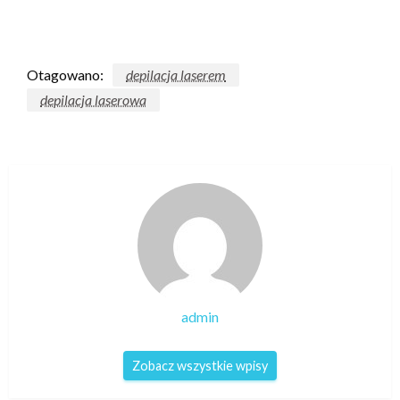
Otagowano:
depilacja laserem
depilacja laserowa
admin
Zobacz wszystkie wpisy