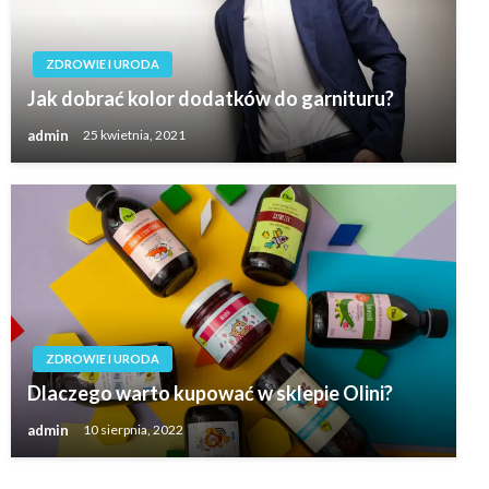
ZDROWIE I URODA
Jak dobrać kolor dodatków do garnituru?
admin
25 kwietnia, 2021
ZDROWIE I URODA
Dlaczego warto kupować w sklepie Olini?
admin
10 sierpnia, 2022