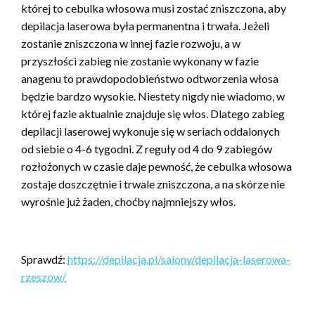
której to cebulka włosowa musi zostać zniszczona, aby
depilacja laserowa była permanentna i trwała. Jeżeli
zostanie zniszczona w innej fazie rozwoju, a w
przyszłości zabieg nie zostanie wykonany w fazie
anagenu to prawdopodobieństwo odtworzenia włosa
będzie bardzo wysokie. Niestety nigdy nie wiadomo, w
której fazie aktualnie znajduje się włos. Dlatego zabieg
depilacji laserowej wykonuje się w seriach oddalonych
od siebie o 4-6 tygodni. Z reguły od 4 do 9 zabiegów
rozłożonych w czasie daje pewność, że cebulka włosowa
zostaje doszczętnie i trwale zniszczona, a na skórze nie
wyrośnie już żaden, choćby najmniejszy włos.
Sprawdź:
https://depilacja.pl/salony/depilacja-laserowa-
rzeszow/