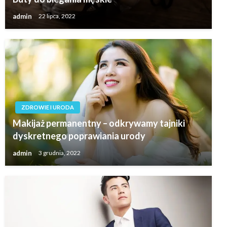
admin
22 lipca, 2022
ZDROWIE I URODA
Makijaż permanentny – odkrywamy tajniki
dyskretnego poprawiania urody
admin
3 grudnia, 2022