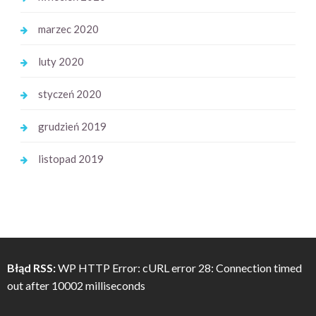
marzec 2020
luty 2020
styczeń 2020
grudzień 2019
listopad 2019
Błąd RSS:
WP HTTP Error: cURL error 28: Connection timed
out after 10002 milliseconds