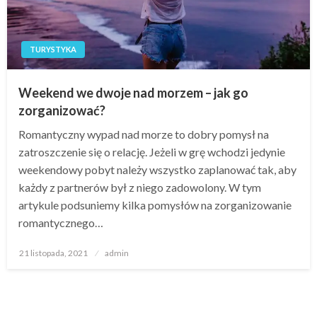
TURYSTYKA
Weekend we dwoje nad morzem – jak go
zorganizować?
Romantyczny wypad nad morze to dobry pomysł na
zatroszczenie się o relację. Jeżeli w grę wchodzi jedynie
weekendowy pobyt należy wszystko zaplanować tak, aby
każdy z partnerów był z niego zadowolony. W tym
artykule podsuniemy kilka pomysłów na zorganizowanie
romantycznego…
Opublikowane
21 listopada, 2021
admin
w