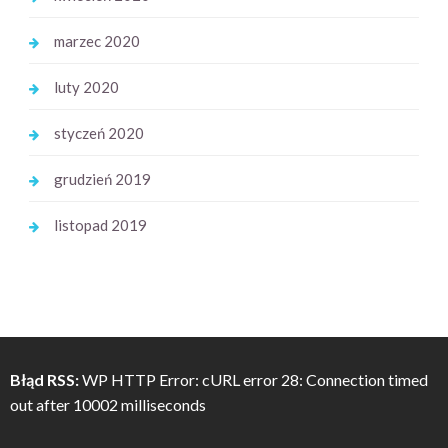
marzec 2020
luty 2020
styczeń 2020
grudzień 2019
listopad 2019
Błąd RSS:
WP HTTP Error: cURL error 28: Connection timed
out after 10002 milliseconds