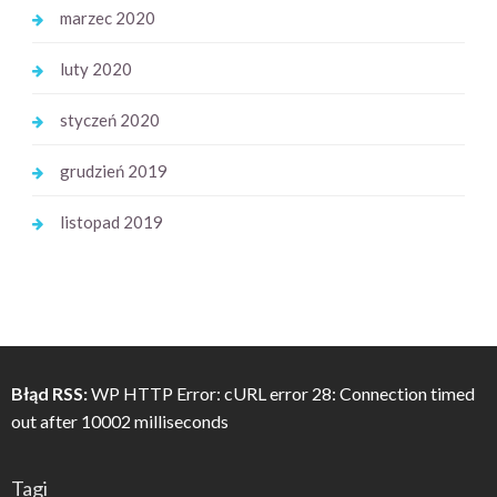
marzec 2020
luty 2020
styczeń 2020
grudzień 2019
listopad 2019
Błąd RSS:
WP HTTP Error: cURL error 28: Connection timed
out after 10002 milliseconds
Tagi