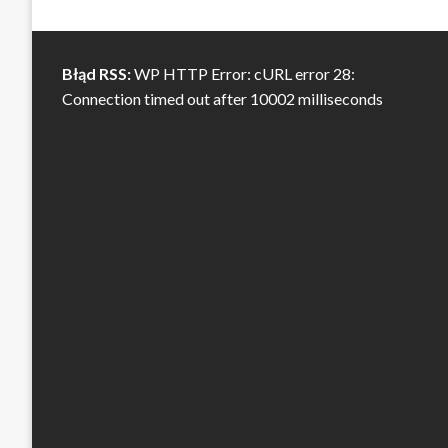
Błąd RSS:
WP HTTP Error: cURL error 28:
Connection timed out after 10002 milliseconds