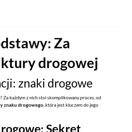
dstawy: Za
uktury drogowej
acji: znaki drogowe
e? Za każdym z nich stoi skomplikowany proces, od
y znaku drogowego
, która jest kluczem do jego
drogowe: Sekret