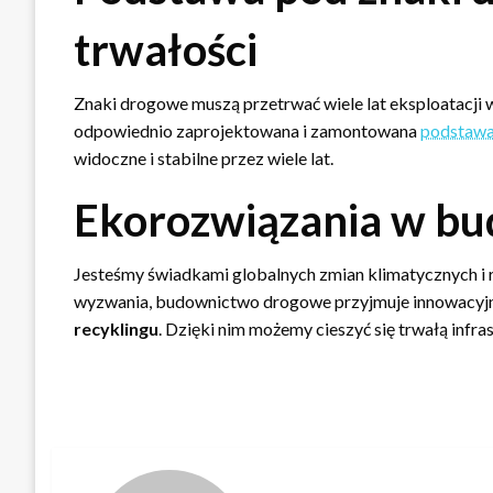
trwałości
Znaki drogowe muszą przetrwać wiele lat eksploatacji 
odpowiednio zaprojektowana i zamontowana
podstawa
widoczne i stabilne przez wiele lat.
Ekorozwiązania w b
Jesteśmy świadkami globalnych zmian klimatycznych i r
wyzwania, budownictwo drogowe przyjmuje innowacyjne
recyklingu
. Dzięki nim możemy cieszyć się trwałą infra