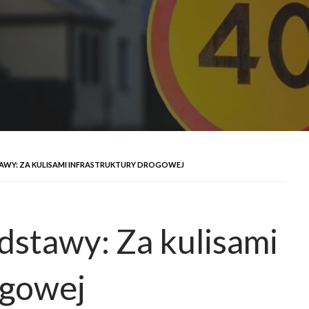
WY: ZA KULISAMI INFRASTRUKTURY DROGOWEJ
stawy: Za kulisami
ogowej