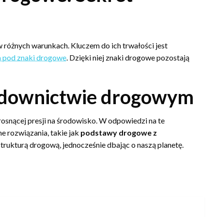
w różnych warunkach. Kluczem do ich trwałości jest
 pod znaki drogowe
. Dzięki niej znaki drogowe pozostają
udownictwie drogowym
osnącej presji na środowisko. W odpowiedzi na te
 rozwiązania, takie jak
podstawy drogowe z
strukturą drogową, jednocześnie dbając o naszą planetę.