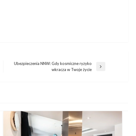
Ubezpieczenia NNW: Gdy kosmiczne ryzyko
Następny
wkracza w Twoje życie
wpis