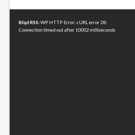
Błąd RSS:
WP HTTP Error: cURL error 28:
Connection timed out after 10002 milliseconds