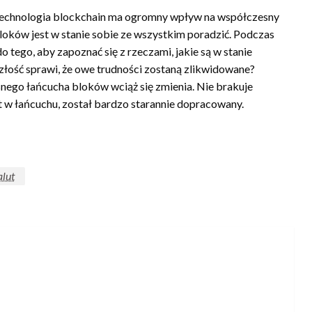
 technologia blockchain ma ogromny wpływ na współczesny
bloków jest w stanie sobie ze wszystkim poradzić. Podczas
o tego, aby zapoznać się z rzeczami, jakie są w stanie
złość sprawi, że owe trudności zostaną zlikwidowane?
ego łańcucha bloków wciąż się zmienia. Nie brakuje
nt w łańcuchu, został bardzo starannie dopracowany.
lut