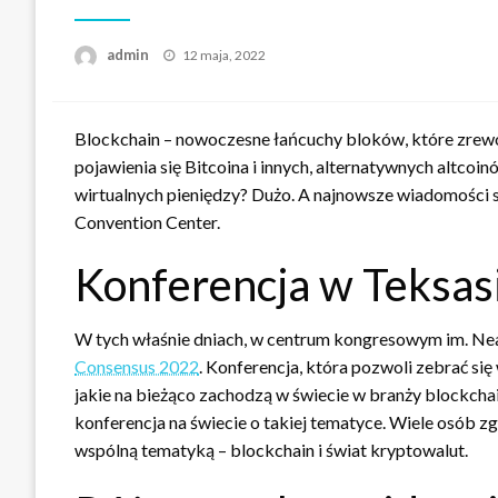
Opublikowane
admin
12 maja, 2022
w
Blockchain – nowoczesne łańcuchy bloków, które zrewo
pojawienia się Bitcoina i innych, alternatywnych altcoi
wirtualnych pieniędzy? Dużo. A najnowsze wiadomości 
Convention Center.
Konferencja w Teksas
W tych właśnie dniach, w centrum kongresowym im. Neala
Consensus 2022
. Konferencja, która pozwoli zebrać s
jakie na bieżąco zachodzą w świecie w branży blockchai
konferencja na świecie o takiej tematyce. Wiele osób
wspólną tematyką – blockchain i świat kryptowalut.