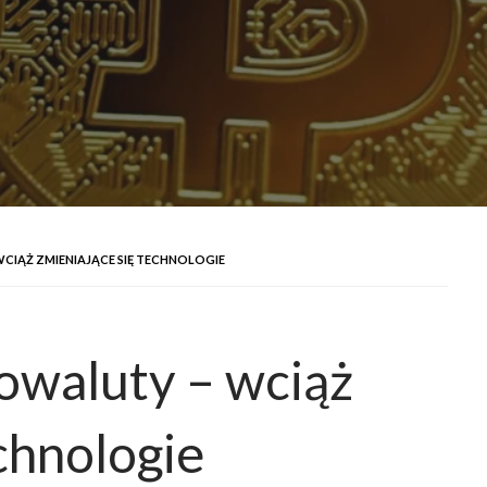
CIĄŻ ZMIENIAJĄCE SIĘ TECHNOLOGIE
towaluty – wciąż
chnologie