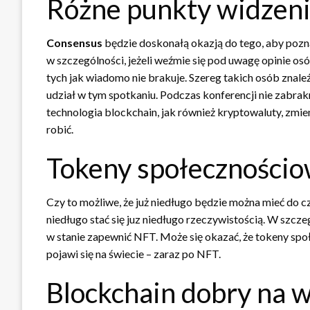
Różne punkty widzen
Consensus
będzie doskonałą okazją do tego, aby poznać
w szczególności, jeżeli weźmie się pod uwagę opinie osób
tych jak wiadomo nie brakuje. Szereg takich osób znale
udział w tym spotkaniu. Podczas konferencji nie zabrakn
technologia blockchain, jak również kryptowaluty, zmien
robić.
Tokeny społeczności
Czy to możliwe, że już niedługo będzie można mieć do c
niedługo stać się juz niedługo rzeczywistością. W szczeg
w stanie zapewnić NFT. Może się okazać, że tokeny spo
pojawi się na świecie – zaraz po NFT.
Blockchain dobry na 