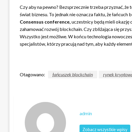
Czy aby na pewno? Bezsprzecznie trzeba przyznać, że
świat biznesu. To jednak nie oznacza faktu, że łańcuch 
Consensus conference,
uczestnicy będą mieli okazję d
zahamować rozwój blockchain. Czy zbliżająca się przys
Wszystko jest możliwe. W końcu technologia nowoczesn
specjalistów, którzy pracują nad tym, aby każdy eleme
Otagowano:
łańcuszek blockchain
rynek kryptowa
admin
Zobacz wszystkie wpisy