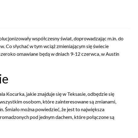
lucjonizowały współczesny świat, doprowadzając m.in. do
nów. Co słychać w tym wciąż zmieniającym się świecie
szeroko omawiane będą w dniach 9-12 czerwca, w Austin
ie
 Kocurka, jakie znajduje się w Teksasie, odbędzie się
ię wszystkim osobom, które zainteresowane są zmianami,
n. Śmiało można powiedzieć, że jest to największa
 zgromadzonych pod jednym dachem, które połączone są