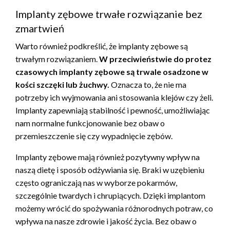
Implanty zębowe trwałe rozwiązanie bez
zmartwień
Warto również podkreślić, że implanty zębowe są
trwałym rozwiązaniem.
W przeciwieństwie do protez
czasowych implanty zębowe są trwale osadzone w
kości szczęki lub żuchwy.
Oznacza to, że nie ma
potrzeby ich wyjmowania ani stosowania klejów czy żeli.
Implanty zapewniają stabilność i pewność, umożliwiając
nam normalne funkcjonowanie bez obaw o
przemieszczenie się czy wypadnięcie zębów.
Implanty zębowe mają również pozytywny wpływ na
naszą dietę i sposób odżywiania się. Braki w uzębieniu
często ograniczają nas w wyborze pokarmów,
szczególnie twardych i chrupiących. Dzięki implantom
możemy wrócić do spożywania różnorodnych potraw, co
wpływa na nasze zdrowie i jakość życia. Bez obaw o