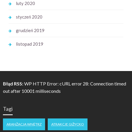
luty 2020
styczeń 2020
grudzień 2019
listopad 2019
Błąd RSS:
WP HTTP Error: cURL error 28: Connection timed
out after 10001 milliseconds
Tagi
ARANŻACJA WNĘTRZ
ATRAKCJE GIŻYCKO