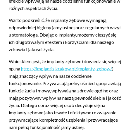
efekcie wpływają na nasze codzienne funkcjonowanie w
różnych aspektach życia.
Warto podkreślić, że implanty zębowe wymagają
odpowiedniej higieny jamy ustnej oraz regularnych wizyt
u stomatologa. Dbając o implanty, możemy cieszyć się
ich długotrwałym efektem i korzyściami dla naszego
zdrowia i jakości życia.
Wnioskiem jest, że implanty zębowe (dowiedz się więcej
np. na
https://implantis.krakow.pl/implanty-zebow/
)
mają znaczący wpływ na nasze codzienne
funkcjonowanie. Przywracają pełny uśmiech, poprawiają
funkcje żucia i mowy, wpływają na zdrowie ogólne oraz
mają pozytywny wpływ na naszą pewność siebie i jakość
życia. Dlatego coraz więcej osób decyduje się na
implanty zębowe jako trwałe i efektywne rozwiązanie
przywracające kompletność uzębienia i przywracające
nam pełną funkcjonalność jamy ustnej.