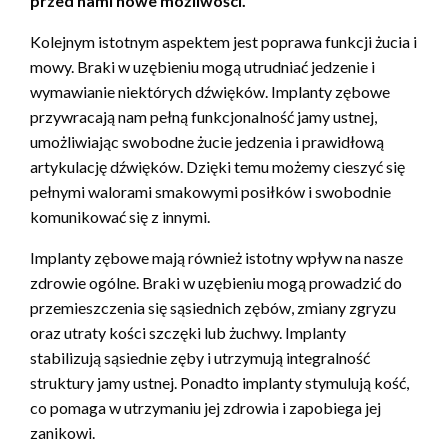
przed nami nowe możliwości.
Kolejnym istotnym aspektem jest poprawa funkcji żucia i
mowy. Braki w uzębieniu mogą utrudniać jedzenie i
wymawianie niektórych dźwięków. Implanty zębowe
przywracają nam pełną funkcjonalność jamy ustnej,
umożliwiając swobodne żucie jedzenia i prawidłową
artykulację dźwięków. Dzięki temu możemy cieszyć się
pełnymi walorami smakowymi posiłków i swobodnie
komunikować się z innymi.
Implanty zębowe mają również istotny wpływ na nasze
zdrowie ogólne. Braki w uzębieniu mogą prowadzić do
przemieszczenia się sąsiednich zębów, zmiany zgryzu
oraz utraty kości szczęki lub żuchwy. Implanty
stabilizują sąsiednie zęby i utrzymują integralność
struktury jamy ustnej. Ponadto implanty stymulują kość,
co pomaga w utrzymaniu jej zdrowia i zapobiega jej
zanikowi.