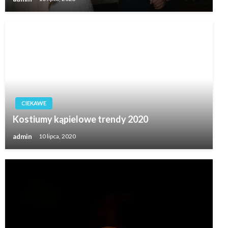
CIEKAWE
Kostiumy kąpielowe trendy 2020
admin
10 lipca, 2020