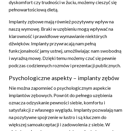
dyskomfort czy trudności w żuciu, możemy cieszyć się
pełnowartościową dietą.
Implanty zębowe mają również pozytywny wpływ na
naszą wymowę. Braki w uzębieniu mogą wpływać na
klarowność i prawidłowe wymawianie niektórych
dźwięków. Implanty przywracają nam pełną
funkcjonalność jamy ustnej, umożliwiając nam swobodną
i wyraźną mowę. Dzięki temu możemy czuć się pewnie
podczas codziennych rozmów i prezentacji publicznych.
Psychologiczne aspekty – implanty zębów
Nie można zapomnieć o psychologicznym aspekcie
implantów zębowych. Powrót do pełnego uzębienia
oznacza odzyskanie pewności siebie, komfortu i
satysfakcji z własnego wyglądu. Implanty pozwalają nam
na pozytywne spojrzenie w lustro i są kluczem do
większej samoakceptacji i zadowolenia z siebie. W