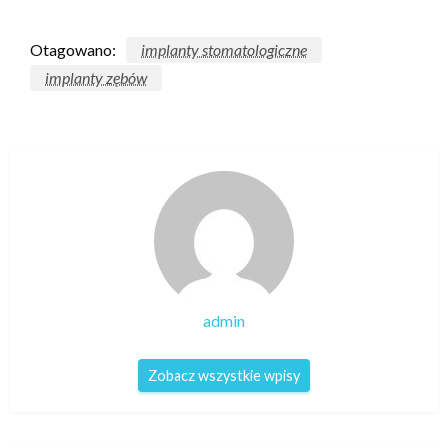
Otagowano:
implanty stomatologiczne
implanty zębów
admin
Zobacz wszystkie wpisy