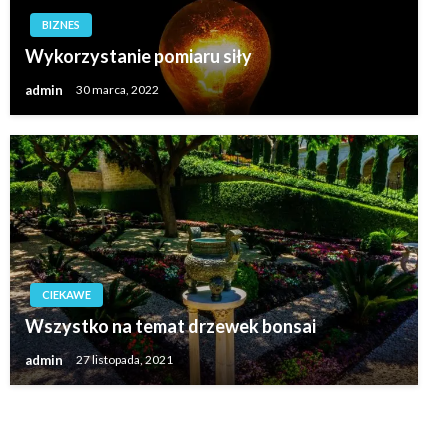
BIZNES
Wykorzystanie pomiaru siły
admin
30 marca, 2022
CIEKAWE
Wszystko na temat drzewek bonsai
admin
27 listopada, 2021