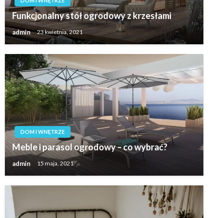
DOM I WNĘTRZE
Funkcjonalny stół ogrodowy z krzesłami
admin
23 kwietnia, 2021
DOM I WNĘTRZE
Meble i parasol ogrodowy – co wybrać?
admin
15 maja, 2021