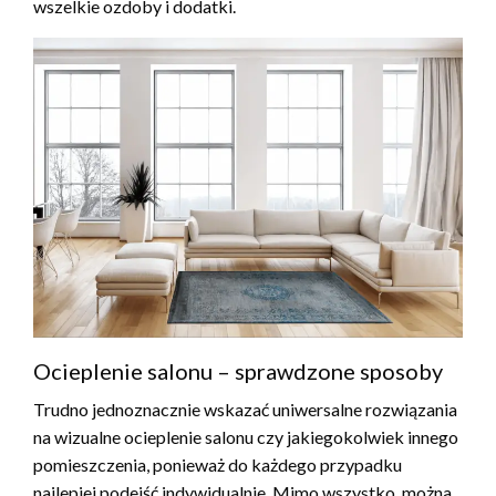
wszelkie ozdoby i dodatki.
Ocieplenie salonu – sprawdzone sposoby
Trudno jednoznacznie wskazać uniwersalne rozwiązania
na wizualne ocieplenie salonu czy jakiegokolwiek innego
pomieszczenia, ponieważ do każdego przypadku
najlepiej podejść indywidualnie. Mimo wszystko, można